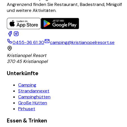
Angrenzend finden Sie Restaurant, Badestrand, Minigolf
und weitere Aktivitäten.
0455-36 61 30
camping@kristianopelresort.se
Kristianopel Resort
370 45 Kristianopel
Unterkünfte
Camping
Strandannexet
Campinghütten
Große Hütten
Pirhuset
Essen & Trinken