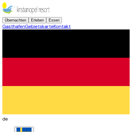
Übernachten
Erleben
Essen
Gasthafen
Gebietskarte
Kontakt
de