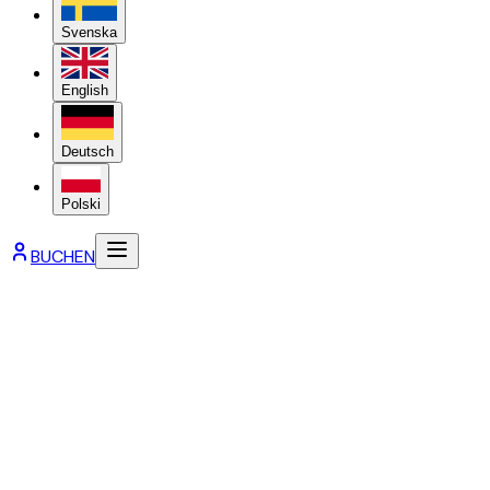
Svenska
English
Deutsch
Polski
BUCHEN
Preisliste 2026