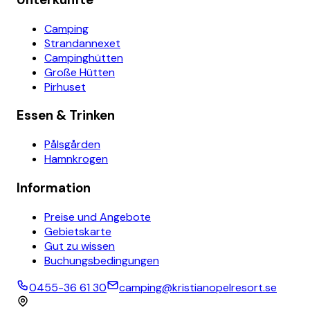
Camping
Strandannexet
Campinghütten
Große Hütten
Pirhuset
Essen & Trinken
Pålsgården
Hamnkrogen
Information
Preise und Angebote
Gebietskarte
Gut zu wissen
Buchungsbedingungen
0455-36 61 30
camping@kristianopelresort.se