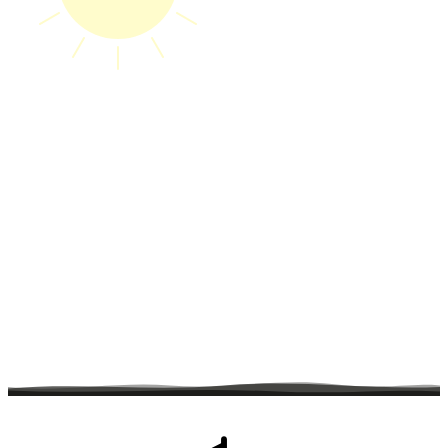
Hütten & Camping
7 Nächte zum Preis von 6
WLAN inbegriffen