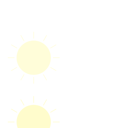
Internetzugang ist für alle unsere Gäste dort verfügbar, wo
Signal vorhanden ist.